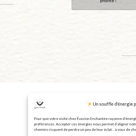
priorité !
Un souffle d'énergie 
Pour que votre visite chez Évasion Enchantée rayonne d’énergie
préférences. Accepter ces énergies nous permet d’aligner notre 
chemins risquent de perdre un peu de leur éclat… à vous de cho