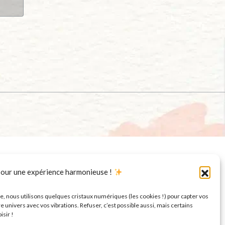
pour une expérience harmonieuse !
, nous utilisons quelques cristaux numériques (les cookies !) pour capter vos
univers avec vos vibrations. Refuser, c’est possible aussi, mais certains
isir !